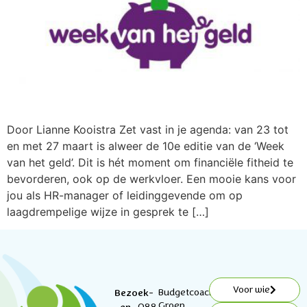
Door Lianne Kooistra Zet vast in je agenda: van 23 tot
en met 27 maart is alweer de 10e editie van de ‘Week
van het geld’. Dit is hét moment om financiële fitheid te
bevorderen, ook op de werkvloer. Een mooie kans voor
jou als HR-manager of leidinggevende om op
laagdrempelige wijze in gesprek te […]
Voor wie
Budgetcoach
Bezoek-
Groep
088