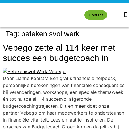
Contact
Tag:
betekenisvol werk
Vebego zette al 114 keer met
succes een budgetcoach in
Door Lianne Kooistra Een gratis financiële helpdesk,
persoonlijke berekeningen van financiële consequenties
bij veranderingen, workshops, een speciale themaweek
én tot nu toe al 114 succesvol afgeronde
budgetcoachingtrajecten. Dit en meer doet onze
partner Vebego om haar medewerkers te ondersteunen
in financiële vitaliteit. Lees en laat je inspireren. De
coaches van Budgetcoach Groep komen dagelijks bij