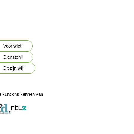
Voor wie
Diensten
Dit zijn wij
e kunt ons kennen van