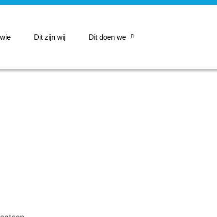
 wie
Dit zijn wij
Dit doen we
aatsen.