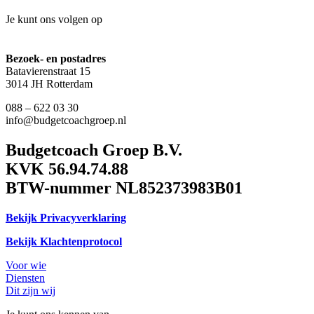
Je kunt ons volgen op
Bezoek- en postadres
Batavierenstraat 15
3014 JH Rotterdam
088 – 622 03 30
info@budgetcoachgroep.nl
Budgetcoach Groep B.V.
KVK 56.94.74.88
BTW-nummer NL852373983B01
Bekijk Privacyverklaring
Bekijk Klachtenprotocol
Voor wie
Diensten
Dit zijn wij