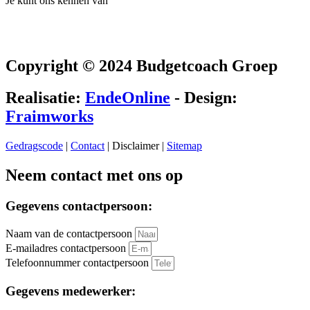
Je kunt ons kennen van
Copyright © 2024 Budgetcoach Groep
Realisatie:
EndeOnline
- Design:
Fraimworks
Gedragscode
|
Contact
| Disclaimer |
Sitemap
Neem contact met ons op
Gegevens contactpersoon:
Naam van de contactpersoon
E-mailadres contactpersoon
Telefoonnummer contactpersoon
Gegevens medewerker: