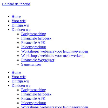
Ga naar de inhoud
Home
Voor wie
Dit zijn wij
Dit doen we
Budgetcoaching
Financiele helpdesk
Financiele APK
Inloopspreekuur
Workshops/ webinars voor leidinggevenden
Workshops/ webinars voor medewerkers
Financiële Wegwijzer
Samenwijzer
Home
Voor wie
Dit zijn wij
Dit doen we
Budgetcoaching
Financiele helpdesk
Financiele APK
Inloopspreekuur
Workshops/ webinars voor leidinggevenden