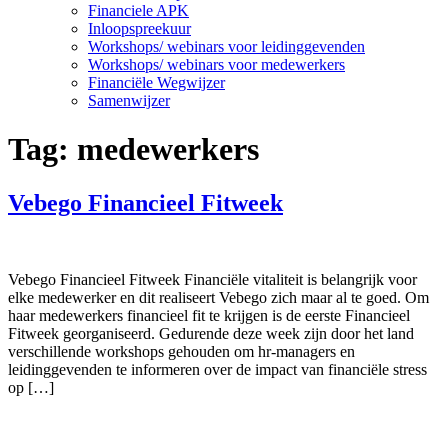
Financiele APK
Inloopspreekuur
Workshops/ webinars voor leidinggevenden
Workshops/ webinars voor medewerkers
Financiële Wegwijzer
Samenwijzer
Tag:
medewerkers
Vebego Financieel Fitweek
Vebego Financieel Fitweek Financiële vitaliteit is belangrijk voor
elke medewerker en dit realiseert Vebego zich maar al te goed. Om
haar medewerkers financieel fit te krijgen is de eerste Financieel
Fitweek georganiseerd. Gedurende deze week zijn door het land
verschillende workshops gehouden om hr-managers en
leidinggevenden te informeren over de impact van financiële stress
op […]