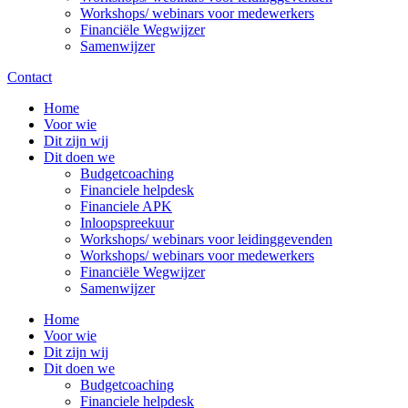
Workshops/ webinars voor medewerkers
Financiële Wegwijzer
Samenwijzer
Contact
Home
Voor wie
Dit zijn wij
Dit doen we
Budgetcoaching
Financiele helpdesk
Financiele APK
Inloopspreekuur
Workshops/ webinars voor leidinggevenden
Workshops/ webinars voor medewerkers
Financiële Wegwijzer
Samenwijzer
Home
Voor wie
Dit zijn wij
Dit doen we
Budgetcoaching
Financiele helpdesk