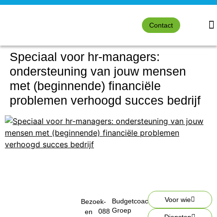
Contact
Speciaal voor hr-managers:
ondersteuning van jouw mensen
met (beginnende) financiële
problemen verhoogd succes bedrijf
Voor wie
Budgetcoach
Bezoek-
Groep
088
en