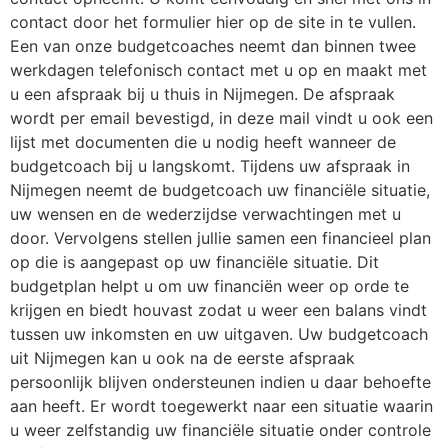
contact door het formulier hier op de site in te vullen.
Een van onze budgetcoaches neemt dan binnen twee
werkdagen telefonisch contact met u op en maakt met
u een afspraak bij u thuis in Nijmegen. De afspraak
wordt per email bevestigd, in deze mail vindt u ook een
lijst met documenten die u nodig heeft wanneer de
budgetcoach bij u langskomt. Tijdens uw afspraak in
Nijmegen neemt de budgetcoach uw financiële situatie,
uw wensen en de wederzijdse verwachtingen met u
door. Vervolgens stellen jullie samen een financieel plan
op die is aangepast op uw financiële situatie. Dit
budgetplan helpt u om uw financiën weer op orde te
krijgen en biedt houvast zodat u weer een balans vindt
tussen uw inkomsten en uw uitgaven. Uw budgetcoach
uit Nijmegen kan u ook na de eerste afspraak
persoonlijk blijven ondersteunen indien u daar behoefte
aan heeft. Er wordt toegewerkt naar een situatie waarin
u weer zelfstandig uw financiële situatie onder controle