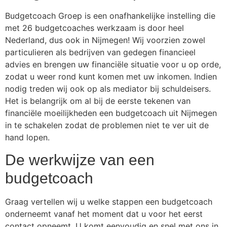
Budgetcoach Groep is een onafhankelijke instelling die
met 26 budgetcoaches werkzaam is door heel
Nederland, dus ook in Nijmegen! Wij voorzien zowel
particulieren als bedrijven van gedegen financieel
advies en brengen uw financiële situatie voor u op orde,
zodat u weer rond kunt komen met uw inkomen. Indien
nodig treden wij ook op als mediator bij schuldeisers.
Het is belangrijk om al bij de eerste tekenen van
financiële moeilijkheden een budgetcoach uit Nijmegen
in te schakelen zodat de problemen niet te ver uit de
hand lopen.
De werkwijze van een
budgetcoach
Graag vertellen wij u welke stappen een budgetcoach
onderneemt vanaf het moment dat u voor het eerst
contact opneemt. U komt eenvoudig en snel met ons in