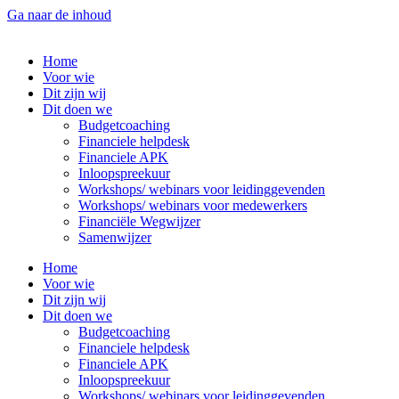
Ga naar de inhoud
Home
Voor wie
Dit zijn wij
Dit doen we
Budgetcoaching
Financiele helpdesk
Financiele APK
Inloopspreekuur
Workshops/ webinars voor leidinggevenden
Workshops/ webinars voor medewerkers
Financiële Wegwijzer
Samenwijzer
Home
Voor wie
Dit zijn wij
Dit doen we
Budgetcoaching
Financiele helpdesk
Financiele APK
Inloopspreekuur
Workshops/ webinars voor leidinggevenden