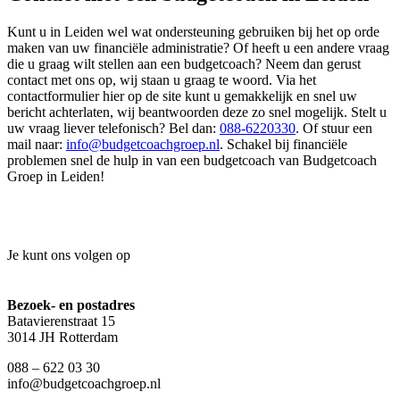
Kunt u in Leiden wel wat ondersteuning gebruiken bij het op orde
maken van uw financiële administratie? Of heeft u een andere vraag
die u graag wilt stellen aan een budgetcoach? Neem dan gerust
contact met ons op, wij staan u graag te woord. Via het
contactformulier hier op de site kunt u gemakkelijk en snel uw
bericht achterlaten, wij beantwoorden deze zo snel mogelijk. Stelt u
uw vraag liever telefonisch? Bel dan:
088-6220330
. Of stuur een
mail naar:
info@budgetcoachgroep.nl
. Schakel bij financiële
problemen snel de hulp in van een budgetcoach van Budgetcoach
Groep in Leiden!
Je kunt ons volgen op
Bezoek- en postadres
Batavierenstraat 15
3014 JH Rotterdam
088 – 622 03 30
info@budgetcoachgroep.nl