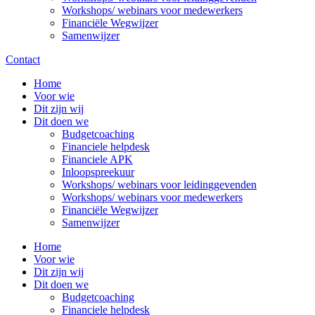
Workshops/ webinars voor medewerkers
Financiële Wegwijzer
Samenwijzer
Contact
Home
Voor wie
Dit zijn wij
Dit doen we
Budgetcoaching
Financiele helpdesk
Financiele APK
Inloopspreekuur
Workshops/ webinars voor leidinggevenden
Workshops/ webinars voor medewerkers
Financiële Wegwijzer
Samenwijzer
Home
Voor wie
Dit zijn wij
Dit doen we
Budgetcoaching
Financiele helpdesk