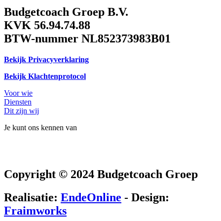
Budgetcoach Groep B.V.
KVK 56.94.74.88
BTW-nummer NL852373983B01
Bekijk Privacyverklaring
Bekijk Klachtenprotocol
Voor wie
Diensten
Dit zijn wij
Je kunt ons kennen van
Copyright © 2024 Budgetcoach Groep
Realisatie:
EndeOnline
- Design:
Fraimworks