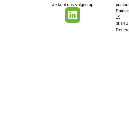
Je kunt ons volgen op
postad
Batavi
15
3014 
Rotter