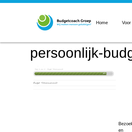
Home
Voor
persoonlijk-bud
Bezoe
en