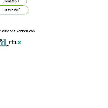
Diensten
Dit zijn wij
e kunt ons kennen van