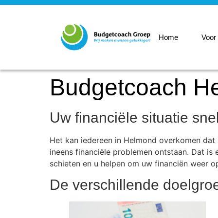
Home
Voor
Budgetcoach H
Uw financiële situatie sn
Het kan iedereen in Helmond overkomen dat bi
ineens financiële problemen ontstaan. Dat is 
schieten en u helpen om uw financiën weer op
De verschillende doelgr