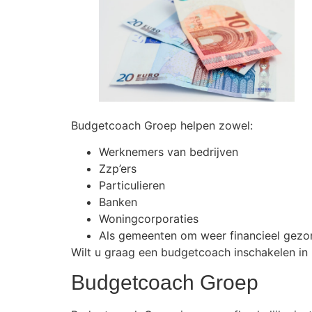
Budgetcoach Groep helpen zowel:
Werknemers van bedrijven
Zzp’ers
Particulieren
Banken
Woningcorporaties
Als gemeenten om weer financieel gezo
Wilt u graag een budgetcoach inschakelen in 
Budgetcoach Groep