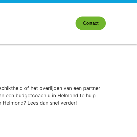
Contact
hiktheid of het overlijden van een partner
 kan een budgetcoach u in Helmond te hulp
n Helmond? Lees dan snel verder!