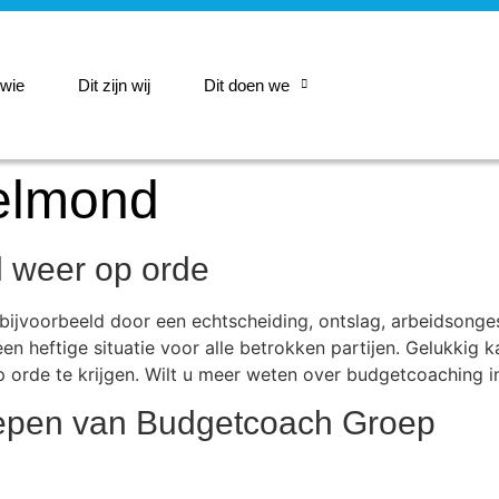
 wie
Dit zijn wij
Dit doen we
elmond
el weer op orde
jvoorbeeld door een echtscheiding, ontslag, arbeidsongesc
een heftige situatie voor alle betrokken partijen. Gelukkig
 orde te krijgen. Wilt u meer weten over budgetcoaching i
oepen van Budgetcoach Groep