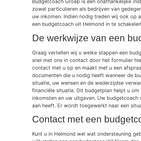
Budgetcoach Groep is een onafhankelijke ins
zowel particulieren als bedrijven van gedege
uw inkomen. Indien nodig treden wij ook op als
een budgetcoach uit Helmond in te schakelen 
De werkwijze van een bu
Graag vertellen wij u welke stappen een bu
snel met ons in contact door het formulier h
contact met u op en maakt met u een afspraak 
documenten die u nodig heeft wanneer de bu
situatie, uw wensen en de wederzijdse verwac
financiële situatie. Dit budgetplan helpt u o
inkomsten en uw uitgaven. Uw budgetcoach ui
aan heeft. Er wordt toegewerkt naar een situa
Contact met een budgetc
Kunt u in Helmond wel wat ondersteuning gebr