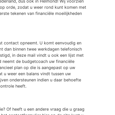
ederland, dus ook in Helmond! Wij voorzien
 u op orde, zodat u weer rond kunt komen met
eerste tekenen van financiële moeilijkheden
rst contact opneemt. U komt eenvoudig en
emt dan binnen twee werkdagen telefonisch
igd, in deze mail vindt u ook een lijst met
d neemt de budgetcoach uw financiële
nancieel plan op die is aangepast op uw
dat u weer een balans vindt tussen uw
jven ondersteunen indien u daar behoefte
ontrole heeft.
ie? Of heeft u een andere vraag die u graag