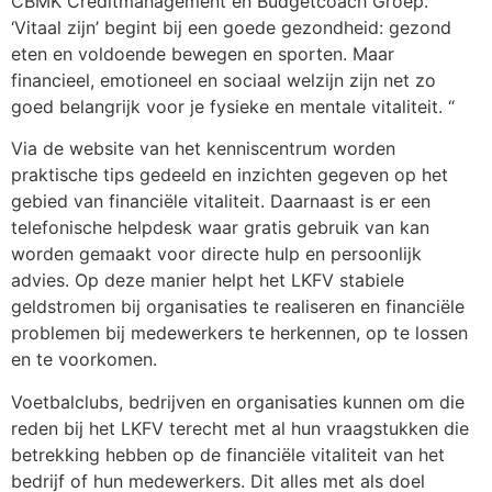
CBMK Creditmanagement en Budgetcoach Groep.
‘Vitaal zijn’ begint bij een goede gezondheid: gezond
eten en voldoende bewegen en sporten. Maar
financieel, emotioneel en sociaal welzijn zijn net zo
goed belangrijk voor je fysieke en mentale vitaliteit. “
Via de website van het kenniscentrum worden
praktische tips gedeeld en inzichten gegeven op het
gebied van financiële vitaliteit. Daarnaast is er een
telefonische helpdesk waar gratis gebruik van kan
worden gemaakt voor directe hulp en persoonlijk
advies. Op deze manier helpt het LKFV stabiele
geldstromen bij organisaties te realiseren en financiële
problemen bij medewerkers te herkennen, op te lossen
en te voorkomen.
Voetbalclubs, bedrijven en organisaties kunnen om die
reden bij het LKFV terecht met al hun vraagstukken die
betrekking hebben op de financiële vitaliteit van het
bedrijf of hun medewerkers. Dit alles met als doel