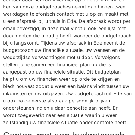
Een van onze budgetcoaches neemt dan binnen twee
werkdagen telefonisch contact met u op en maakt met
u een afspraak bij u thuis in Ede. De afspraak wordt per
email bevestigd, in deze mail vindt u ook een lijst met
documenten die u nodig heeft wanneer de budgetcoach
bij u langskomt. Tijdens uw afspraak in Ede neemt de
budgetcoach uw financiële situatie, uw wensen en de
wederzijdse verwachtingen met u door. Vervolgens
stellen jullie samen een financieel plan op die is
aangepast op uw financiële situatie. Dit budgetplan
helpt u om uw financiën weer op orde te krijgen en
biedt houvast zodat u weer een balans vindt tussen uw
inkomsten en uw uitgaven. Uw budgetcoach uit Ede kan
u ook na de eerste afspraak persoonlijk blijven
ondersteunen indien u daar behoefte aan heeft. Er
wordt toegewerkt naar een situatie waarin u weer
zelfstandig uw financiële situatie onder controle heeft.