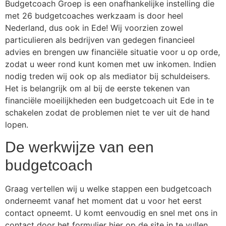
Budgetcoach Groep is een onafhankelijke instelling die
met 26 budgetcoaches werkzaam is door heel
Nederland, dus ook in Ede! Wij voorzien zowel
particulieren als bedrijven van gedegen financieel
advies en brengen uw financiële situatie voor u op orde,
zodat u weer rond kunt komen met uw inkomen. Indien
nodig treden wij ook op als mediator bij schuldeisers.
Het is belangrijk om al bij de eerste tekenen van
financiële moeilijkheden een budgetcoach uit Ede in te
schakelen zodat de problemen niet te ver uit de hand
lopen.
De werkwijze van een
budgetcoach
Graag vertellen wij u welke stappen een budgetcoach
onderneemt vanaf het moment dat u voor het eerst
contact opneemt. U komt eenvoudig en snel met ons in
contact door het formulier hier op de site in te vullen.