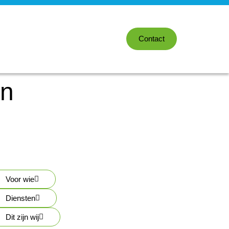
Contact
en
Voor wie
Diensten
Dit zijn wij