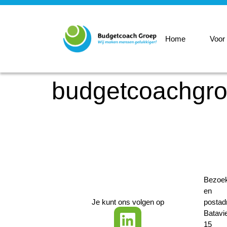
Home
Voor
budgetcoachgro
Bezoe
en
Je kunt ons volgen op
postad
Batavi
15