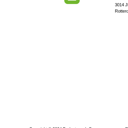
3014 
Rotter