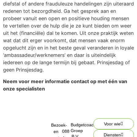
diefstal of andere frauduleuze handelingen zijn uiteraard
redenen tot bezorgdheid. Ga het gesprek aan en
probeer vanuit een open en positieve houding mensen
te vertellen over de hulp die je ze kunt bieden om weer
uit het (financiële) dal te komen. Uit onze praktijk weten
wat dat dit erger voorkomt, dat mensen vaak enorm
opgelucht zijn en in het beste geval veranderen in loyale
‘ambassadeur/werknemers’ en daar is uiteindelijk
iedereen op de lange termijn bij gebaat. Prinsjesdag of
geen Prinsjesdag.
Neem voor meer informatie contact op met één van
onze specialisten
Voor wie
Budgetcoach
Bezoek-
Groep
088
en
Diensten
B.V.