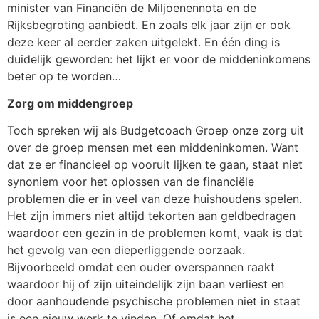
minister van Financiën de Miljoenennota en de
Rijksbegroting aanbiedt. En zoals elk jaar zijn er ook
deze keer al eerder zaken uitgelekt. En één ding is
duidelijk geworden: het lijkt er voor de middeninkomens
beter op te worden…
Zorg om middengroep
Toch spreken wij als Budgetcoach Groep onze zorg uit
over de groep mensen met een middeninkomen. Want
dat ze er financieel op vooruit lijken te gaan, staat niet
synoniem voor het oplossen van de financiële
problemen die er in veel van deze huishoudens spelen.
Het zijn immers niet altijd tekorten aan geldbedragen
waardoor een gezin in de problemen komt, vaak is dat
het gevolg van een dieperliggende oorzaak.
Bijvoorbeeld omdat een ouder overspannen raakt
waardoor hij of zijn uiteindelijk zijn baan verliest en
door aanhoudende psychische problemen niet in staat
is een nieuw werk te vinden. Of omdat het