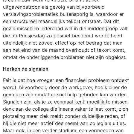
uitgavenpatroon als gevolg van bijvoorbeeld
verslavingsproblematiek buitensporig is, waardoor er
een structureel maandelijks tekort ontstaat. Dat dit
gezin misschien inderdaad wel in die middengroep valt
die op Prinsjesdag zo positief benoemd wordt, heeft
uiteindelijk niet zoveel effect op het bedrag dat men
aan het eind van de maand overhoudt of tekort komt,
omdat de onderliggende problemen niet zijn opgelost.
Herken de signalen
Feit is dat hoe vroeger een financieel probleem ontdekt
wordt, bijvoorbeeld door de werkgever, hoe kleiner de
gevolgen zijn omdat er snel hulp geboden kan worden.
Signalen zijn, als je ze eenmaal kent, moeilijk te missen:
denk aan de collega die ineens vaker te laat komt, zich
plotseling meer ziek meldt zonder duidelijke reden, of
hij die niet meer actief deelneemt aan collegiale uitjes.
Maar ook, in een verder stadium, een vermoeden van