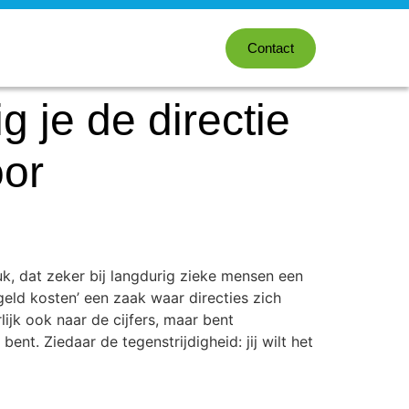
Contact
 je de directie
oor
k, dat zeker bij langdurig zieke mensen een
‘geld kosten’ een zaak waar directies zich
lijk ook naar de cijfers, maar bent
nt. Ziedaar de tegenstrijdigheid: jij wilt het