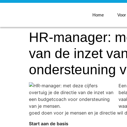
Home
Voor
HR-manager: met 
van de inzet va
ondersteuning 
Een
bela
vaak
waar
goed doen voor je mensen en je directie wil da
Start aan de basis