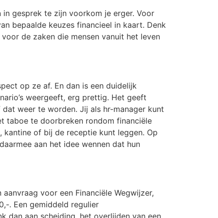
n gesprek te zijn voorkom je erger. Voor
an bepaalde keuzes financieel in kaart. Denk
 voor de zaken die mensen vanuit het leven
ect op ze af. En dan is een duidelijk
ario’s weergeeft, erg prettig. Het geeft
 dat weer te worden. Jij als hr-manager kunt
het taboe te doorbreken rondom financiële
 kantine of bij de receptie kunt leggen. Op
n daarmee aan het idee wennen dat hun
n aanvraag voor een Financiële Wegwijzer,
0,-. Een gemiddeld regulier
k dan aan scheiding, het overlijden van een