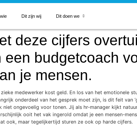
 wie
Dit zijn wij
Dit doen we
deze cijfers overtuig
n een budgetcoach v
van je mensen.
 zieke medewerker kost geld. En los van het emotionele stu
ngrijk onderdeel van het gesprek moet zijn, is dit feit van 
 niet ongevoelig voor tonen. Jij als hr-manager kijkt natuur
schijnlijk ooit het vak ingerold omdat je een mensen-mens be
t ook, maar tegelijkertijd sturen ze ook op harde cijfers.