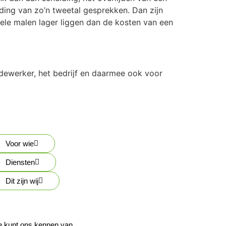
ding van zo’n tweetal gesprekken. Dan zijn
ele malen lager liggen dan de kosten van een
edewerker, het bedrijf en daarmee ook voor
Voor wie
Diensten
Dit zijn wij
e kunt ons kennen van